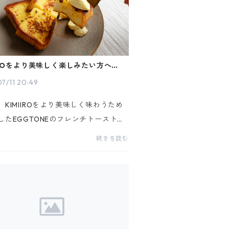
IIROをより美味しく楽しみたい方へ。
ンチトースト編】
7/11 20:49
、KIMIIROをより美味しく味わうため
したEGGTONEのフレンチトーストを
します。EGGTONEのプリンは、なめ
続きを読む
厚さが特徴です。特にKIMIIROは、全
なく卵黄しか使っておらず他のプリン