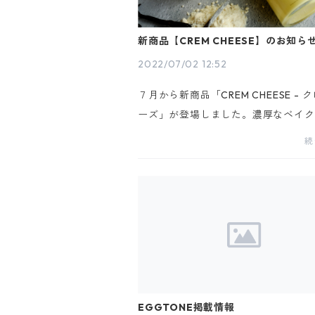
新商品【CREM CHEESE】のお知ら
2022/07/02 12:52
７月から新商品「CREM CHEESE - 
ーズ」が登場しました。濃厚なベイク
プのチーズケーキが入っており、とろ
続
プリンを合わせた事でリッチなスイー
ンに仕上がりました。レモンの酸味とプ
EGGTONE掲載情報