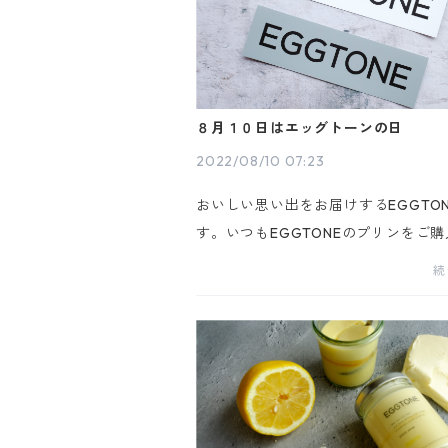
８月１０日はエッグトーンの日
2022/08/10 07:23
おいしい思い出をお届けするEGGTO
す。いつもEGGTONEのプリンをご
だきありがとうございます。一年に一
続
ッグトーンの日、それが本日８月１０
す。日頃の感謝の思いから、本日プリ
購入い...