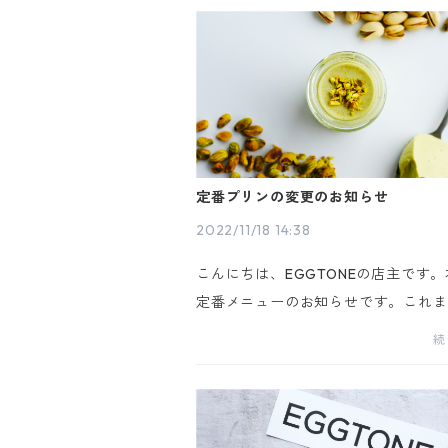
定番プリンの変更のお知らせ
2022/11/18 14:38
こんにちは、EGGTONEの店主です
定番メニューのお知らせです。これま
TONEの定番メニューとして【抹茶プ
続
を販売しておりましたが、10月限定
タチオプリン】が好評の為、１１月か
タ...